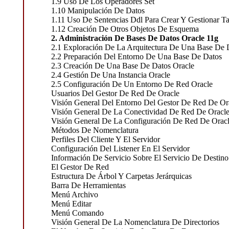
1.9 Uso De Los Operadores Set
1.10 Manipulación De Datos
1.11 Uso De Sentencias Ddl Para Crear Y Gestionar Ta
1.12 Creación De Otros Objetos De Esquema
2. Administración De Bases De Datos Oracle 11g
2.1 Exploración De La Arquitectura De Una Base De 
2.2 Preparación Del Entorno De Una Base De Datos
2.3 Creación De Una Base De Datos Oracle
2.4 Gestión De Una Instancia Oracle
2.5 Configuración De Un Entorno De Red Oracle
Usuarios Del Gestor De Red De Oracle
Visión General Del Entorno Del Gestor De Red De Or
Visión General De La Conectividad De Red De Oracl
Visión General De La Configuración De Red De Orac
Métodos De Nomenclatura
Perfiles Del Cliente Y El Servidor
Configuración Del Listener En El Servidor
Información De Servicio Sobre El Servicio De Destino
El Gestor De Red
Estructura De Árbol Y Carpetas Jerárquicas
Barra De Herramientas
Menú Archivo
Menú Editar
Menú Comando
Visión General De La Nomenclatura De Directorios