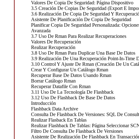
Valores De Copia De Seguridad: Página Dispositivo
3.5 Creación De Copias De Seguridad (Export E Impo
3.6 Realización De Copia De Seguridad Y Recuperació
Asistente De Planificación De Copia De Seguridad
Planificar Copia De Seguridad Personalizada: Opcione
Avanzada
3.7 Uso De Rman Para Realizar Recuperaciones
Valores De Recuperación
Realizar Recuperación
3.8 Uso De Rman Para Duplicar Una Base De Datos
3.9 Realización De Una Recuperación Point-In-Time 
3.10 Control Y Ajuste De Rman (Creación De Un Catá
Crear Y Configurar Un Catálogo Rman
Recuperar Base De Datos Usando Rman
Borrar Catálogo Rman
Recuperar Datafile Con Rman
3.11 Uso De La Tecnología De Flashback
3.12 Uso De Flashback De Base De Datos
Introducción
Flashback Data Archive
Consulta De Flashback De Versiones: SQL De Consult
Realizar Flasback En Tablas
Realizar Flashback De Tablas: Página Seleccionar SC
Filtro De Consulta De Flashback De Versiones
Asistente De Realización De Flashback En Transacció