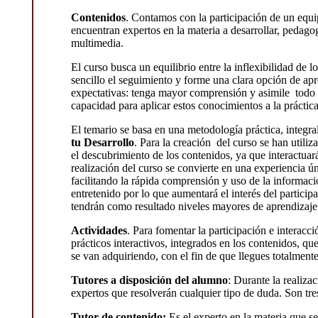
Contenidos
. Contamos con la participación de un equipo
encuentran expertos en la materia a desarrollar, pedago
multimedia.
El curso busca un equilibrio entre la inflexibilidad de
sencillo el seguimiento y forme una clara opción de apr
expectativas: tenga mayor comprensión y asimile todo l
capacidad para aplicar estos conocimientos a la práctica
El temario se basa en una metodología práctica, integral
tu Desarrollo
. Para la creación del curso se han utiliz
el descubrimiento de los contenidos, ya que interactuar
realización del curso se convierte en una experiencia ú
facilitando la rápida comprensión y uso de la informac
entretenido por lo que aumentará el interés del participa
tendrán como resultado niveles mayores de aprendizaje
Actividades
. Para fomentar la participación e interacc
prácticos interactivos, integrados en los contenidos, 
se van adquiriendo, con el fin de que llegues totalmente 
Tutores a disposición del alumno
: Durante la realiza
expertos que resolverán cualquier tipo de duda. Son tres
Tutor de contenido:
Es el experto en la materia que se