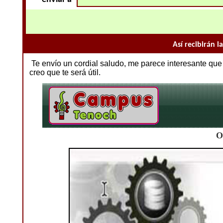
Así recibirán 
Te envío un cordial saludo, me parece interesante qu
creo que te será útil.
O