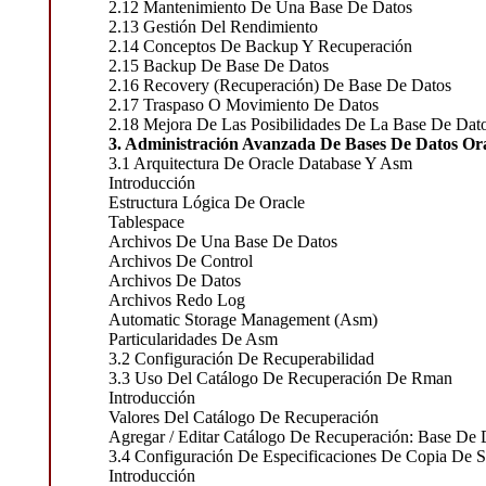
2.12 Mantenimiento De Una Base De Datos
2.13 Gestión Del Rendimiento
2.14 Conceptos De Backup Y Recuperación
2.15 Backup De Base De Datos
2.16 Recovery (Recuperación) De Base De Datos
2.17 Traspaso O Movimiento De Datos
2.18 Mejora De Las Posibilidades De La Base De Dat
3. Administración Avanzada De Bases De Datos Ora
3.1 Arquitectura De Oracle Database Y Asm
Introducción
Estructura Lógica De Oracle
Tablespace
Archivos De Una Base De Datos
Archivos De Control
Archivos De Datos
Archivos Redo Log
Automatic Storage Management (Asm)
Particularidades De Asm
3.2 Configuración De Recuperabilidad
3.3 Uso Del Catálogo De Recuperación De Rman
Introducción
Valores Del Catálogo De Recuperación
Agregar / Editar Catálogo De Recuperación: Base De 
3.4 Configuración De Especificaciones De Copia De 
Introducción