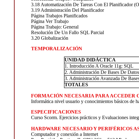
3.18 Automatización De Tareas Con El Planificador (O
3.19 Administración Del Planificador
Página Trabajos Planificados
Página Ver Trabajo
Página Trabajo: General
Resolución De Un Fallo SQL Parcial
3.20 Globalización
TEMPORALIZACIÓN
UNIDAD DIDÁCTICA
1. Introducción A Oracle 11g: SQL
2. Administración De Bases De Datos
3. Administración Avanzada De Base
TOTALES
FORMACIÓN NECESARIA PARA ACCEDER C
Informática nivel usuario y conocimientos básicos de h
ESPECIFICACIONES
Curso Scorm. Ejercicios prácticos y Evaluaciones inte
HARDWARE NECESARIO Y PERIFÉRICOS A
Computador y conexión a Internet