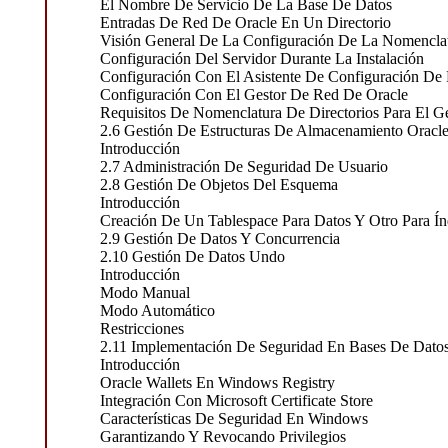
El Nombre De Servicio De La Base De Datos
Entradas De Red De Oracle En Un Directorio
Visión General De La Configuración De La Nomenclat
Configuración Del Servidor Durante La Instalación
Configuración Con El Asistente De Configuración De
Configuración Con El Gestor De Red De Oracle
Requisitos De Nomenclatura De Directorios Para El G
2.6 Gestión De Estructuras De Almacenamiento Oracl
Introducción
2.7 Administración De Seguridad De Usuario
2.8 Gestión De Objetos Del Esquema
Introducción
Creación De Un Tablespace Para Datos Y Otro Para Ín
2.9 Gestión De Datos Y Concurrencia
2.10 Gestión De Datos Undo
Introducción
Modo Manual
Modo Automático
Restricciones
2.11 Implementación De Seguridad En Bases De Datos
Introducción
Oracle Wallets En Windows Registry
Integración Con Microsoft Certificate Store
Características De Seguridad En Windows
Garantizando Y Revocando Privilegios