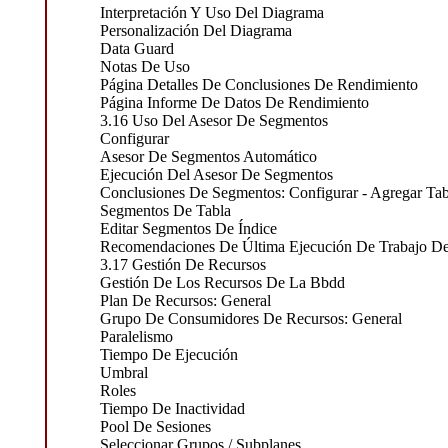
Interpretación Y Uso Del Diagrama
Personalización Del Diagrama
Data Guard
Notas De Uso
Página Detalles De Conclusiones De Rendimiento
Página Informe De Datos De Rendimiento
3.16 Uso Del Asesor De Segmentos
Configurar
Asesor De Segmentos Automático
Ejecución Del Asesor De Segmentos
Conclusiones De Segmentos: Configurar - Agregar Tab
Segmentos De Tabla
Editar Segmentos De Índice
Recomendaciones De Última Ejecución De Trabajo D
3.17 Gestión De Recursos
Gestión De Los Recursos De La Bbdd
Plan De Recursos: General
Grupo De Consumidores De Recursos: General
Paralelismo
Tiempo De Ejecución
Umbral
Roles
Tiempo De Inactividad
Pool De Sesiones
Seleccionar Grupos / Subplanes