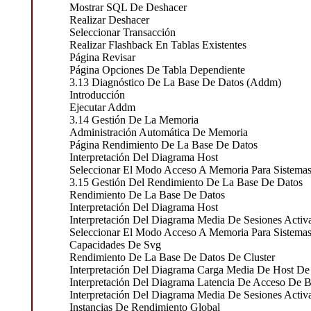
Mostrar SQL De Deshacer
Realizar Deshacer
Seleccionar Transacción
Realizar Flashback En Tablas Existentes
Página Revisar
Página Opciones De Tabla Dependiente
3.13 Diagnóstico De La Base De Datos (Addm)
Introducción
Ejecutar Addm
3.14 Gestión De La Memoria
Administración Automática De Memoria
Página Rendimiento De La Base De Datos
Interpretación Del Diagrama Host
Seleccionar El Modo Acceso A Memoria Para Sistema
3.15 Gestión Del Rendimiento De La Base De Datos
Rendimiento De La Base De Datos
Interpretación Del Diagrama Host
Interpretación Del Diagrama Media De Sesiones Activ
Seleccionar El Modo Acceso A Memoria Para Sistema
Capacidades De Svg
Rendimiento De La Base De Datos De Cluster
Interpretación Del Diagrama Carga Media De Host De 
Interpretación Del Diagrama Latencia De Acceso De 
Interpretación Del Diagrama Media De Sesiones Activ
Instancias De Rendimiento Global