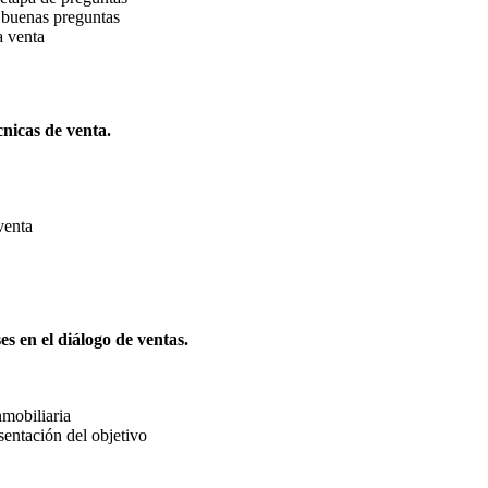
r buenas preguntas
a venta
nicas de venta.
venta
s en el diálogo de ventas.
nmobiliaria
sentación del objetivo