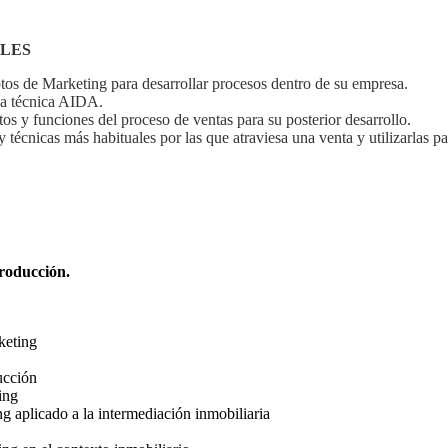
LES
os de Marketing para desarrollar procesos dentro de su empresa.
 la técnica AIDA.
os y funciones del proceso de ventas para su posterior desarrollo.
 y técnicas más habituales por las que atraviesa una venta y utilizarlas pa
roducción.
keting
ucción
ing
g aplicado a la intermediación inmobiliaria