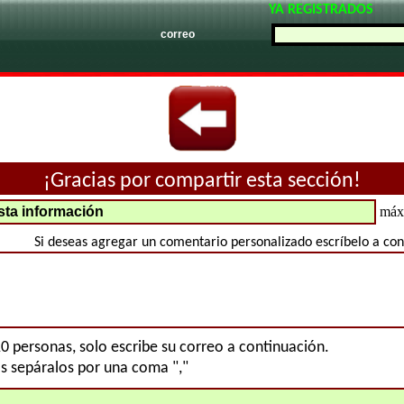
YA REGISTRADOS
correo
¡Gracias por compartir esta sección!
máxi
Si deseas agregar un comentario personalizado escríbelo a con
10 personas, solo escribe su correo a continuación.
os sepáralos por una coma ","