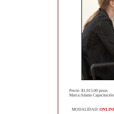
Precio :$1,913.00 pesos
Marca:Adams Capacitación
MODALIDAD:
ONLIN