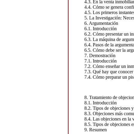
4.3. En la venta inmobiliar
4.4. Cómo se genera conf
4.5. Los primeros instante
5. La Investigación: Nec
6. Argumentación
6.1. Introducción
6.2. Cómo presentar un i
6.3. La máquina de argum
6.4. Pasos de la argument
6.5. Cómo debe ser la ar
7. Demostración
7.1. Introducción
7.2. Cómo enseñar un in
7.3. Qué hay que conocer
7.4. Cómo preparar un pi
8. Tratamiento de objecio
8.1. Introducción
8.2. Tipos de objeciones y
8.3. Objeciones más com
8.4. Las objeciones en la 
8.5. Tipos de objeciones e
9. Resumen