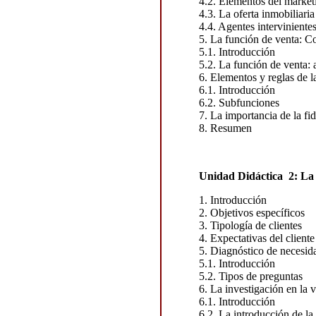
4.2. Elementos del marketi
4.3. La oferta inmobiliaria
4.4. Agentes intervinientes
5. La función de venta: C
5.1. Introducción
5.2. La función de venta:
6. Elementos y reglas de l
6.1. Introducción
6.2. Subfunciones
7. La importancia de la fi
8. Resumen
Unidad Didáctica 2: La f
1. Introducción
2. Objetivos específicos
3. Tipología de clientes
4. Expectativas del cliente
5. Diagnóstico de necesid
5.1. Introducción
5.2. Tipos de preguntas
6. La investigación en la v
6.1. Introducción
6.2. La introducción de la