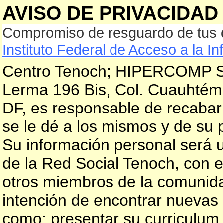
AVISO DE PRIVACIDAD
Compromiso de resguardo de tus da
Instituto Federal de Acceso a la I
Centro Tenoch; HIPERCOMP SA
Lerma 196 Bis, Col. Cuauhtém
DF, es responsable de recabar
se le dé a los mismos y de su 
Su información personal será ut
de la Red Social Tenoch, con e
otros miembros de la comunidad
intención de encontrar nuevas 
como: presentar su curriculum,