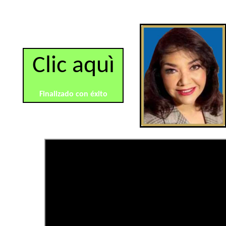
Clic aquì
Finalizado con éxito