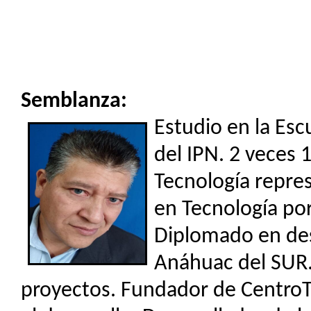
Semblanza:
Estudio en la Esc
del IPN. 2 veces 
Tecnología repre
en Tecnología por
Diplomado en des
Anáhuac del SUR. 
proyectos. Fundador de CentroT