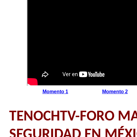
Momento 1
Momento 2
TENOCHTV-FORO MAG
SEGURIDAD EN MÉX