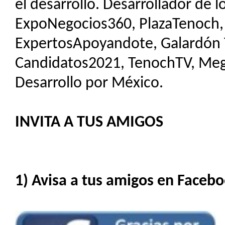
el desarrollo. Desarrollador de 
ExpoNegocios360, PlazaTenoch,
ExpertosApoyandote, Galardón Tl
Candidatos2021, TenochTV, Me
Desarrollo por México.
INVITA A TUS AMIGOS
1) Avisa a tus amigos en Facebo