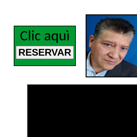
Clic aquì