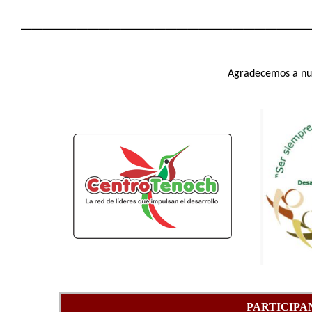
__________________________
Agradecemos a nue
PARTICIPA