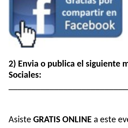
2) Envia o publica el siguiente
Sociales:
__________________________
Asiste
GRATIS
ONLINE
a este ev