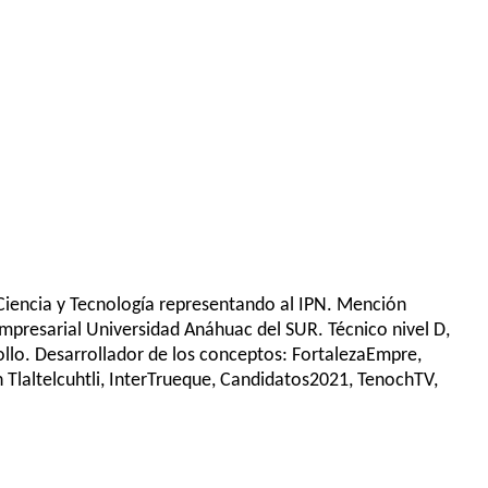
 Ciencia y Tecnología representando al IPN. Mención
Empresarial Universidad Anáhuac del SUR. Técnico nivel D,
ollo. Desarrollador de los conceptos: FortalezaEmpre,
laltelcuhtli, InterTrueque, Candidatos2021, TenochTV,