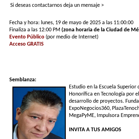
Si deseas contactarnos deja un mensaje >
Fecha y hora: lunes, 19 de mayo de 2025 a las 11:00:00
Finaliza a las 12:00 PM
(zona horaria de la Ciudad de Mé
Evento Público
(por medio de Internet)
Acceso GRATIS
Semblanza:
Estudio en la Escuela Superior
Honorífica en Tecnología por e
desarrollo de proyectos. Funda
ExpoNegocios360, PlazaTenoch,
MegaPyME, Impulsora Emprende
INVITA A TUS AMIGOS