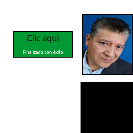
Clic aquì
Finalizado con éxito