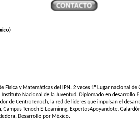
xico)
 de Física y Matemáticas del IPN. 2 veces 1° Lugar nacional de
l Instituto Nacional de la Juventud. Diplomado en desarrollo 
dor de CentroTenoch, la red de lideres que impulsan el desarr
 Campus Tenoch E-Learninng, ExpertosApoyandote, Galardón T
dora, Desarrollo por México.