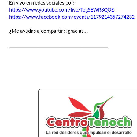
En vivo en redes sociales por:
https://www.youtube.com/live/Teg5EWR8QOE
https://www.facebook.com/events/1179214357274232
¿Me ayudas a compartir?, gracias...
____________________________________