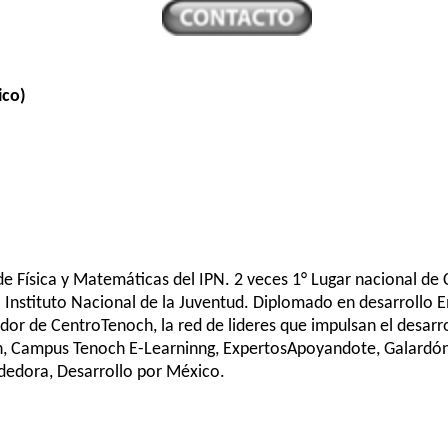
ico)
 de Física y Matemáticas del IPN. 2 veces 1° Lugar nacional de
l Instituto Nacional de la Juventud. Diplomado en desarrollo 
dor de CentroTenoch, la red de lideres que impulsan el desarr
 Campus Tenoch E-Learninng, ExpertosApoyandote, Galardón T
dora, Desarrollo por México.