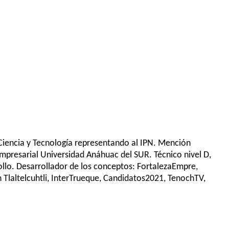
 Ciencia y Tecnología representando al IPN. Mención
Empresarial Universidad Anáhuac del SUR. Técnico nivel D,
ollo. Desarrollador de los conceptos: FortalezaEmpre,
laltelcuhtli, InterTrueque, Candidatos2021, TenochTV,