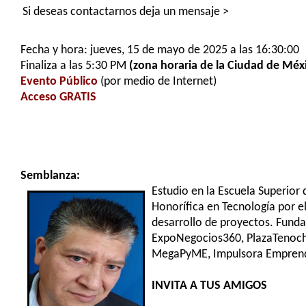
Si deseas contactarnos deja un mensaje >
Fecha y hora: jueves, 15 de mayo de 2025 a las 16:30:00
Finaliza a las 5:30 PM
(zona horaria de la Ciudad de Méx
Evento Público
(por medio de Internet)
Acceso GRATIS
Semblanza:
Estudio en la Escuela Superior
Honorífica en Tecnología por e
desarrollo de proyectos. Funda
ExpoNegocios360, PlazaTenoch,
MegaPyME, Impulsora Emprende
INVITA A TUS AMIGOS