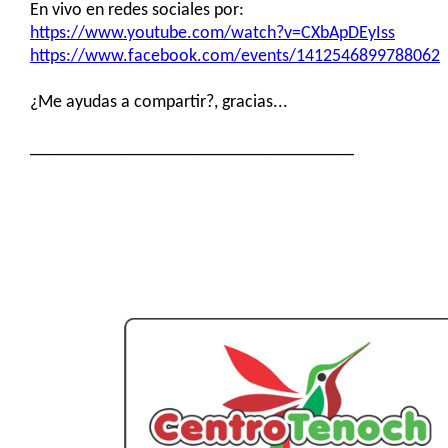
En vivo en redes sociales por:
https://www.youtube.com/watch?v=CXbApDEyIss
https://www.facebook.com/events/1412546899788062
¿Me ayudas a compartir?, gracias...
____________________________________