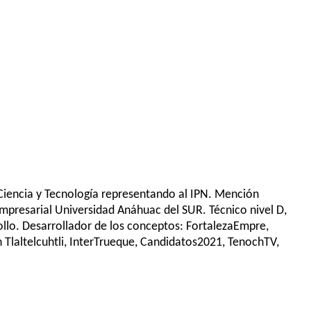
 Ciencia y Tecnología representando al IPN. Mención
Empresarial Universidad Anáhuac del SUR. Técnico nivel D,
ollo. Desarrollador de los conceptos: FortalezaEmpre,
laltelcuhtli, InterTrueque, Candidatos2021, TenochTV,