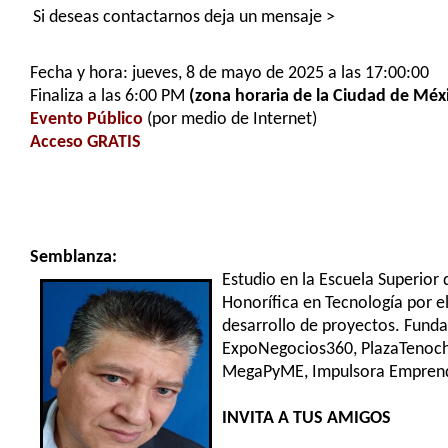
Si deseas contactarnos deja un mensaje >
Fecha y hora: jueves, 8 de mayo de 2025 a las 17:00:00
Finaliza a las 6:00 PM
(zona horaria de la Ciudad de Méx
Evento Público
(por medio de Internet)
Acceso GRATIS
Semblanza:
Estudio en la Escuela Superior
Honorífica en Tecnología por e
desarrollo de proyectos. Funda
ExpoNegocios360, PlazaTenoch,
MegaPyME, Impulsora Emprende
INVITA A TUS AMIGOS