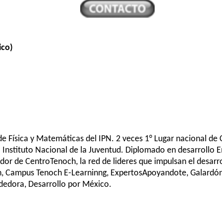
ico)
 de Física y Matemáticas del IPN. 2 veces 1° Lugar nacional de
l Instituto Nacional de la Juventud. Diplomado en desarrollo 
dor de CentroTenoch, la red de lideres que impulsan el desarr
 Campus Tenoch E-Learninng, ExpertosApoyandote, Galardón T
dora, Desarrollo por México.