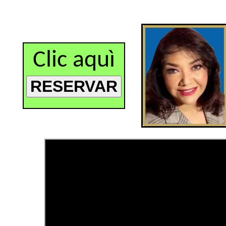
Clic aquì