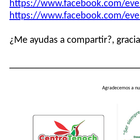
https://www.facebook.com/ev
https://www.facebook.com/ev
¿Me ayudas a compartir?, gracias
__________________________
Agradecemos a nue