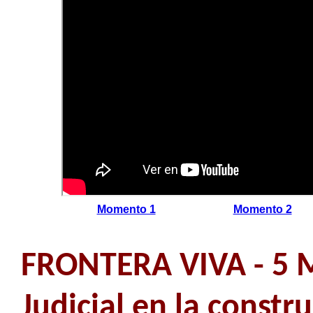
Momento 1
Momento 2
FRONTERA VIVA - 5 M
Judicial en la constr