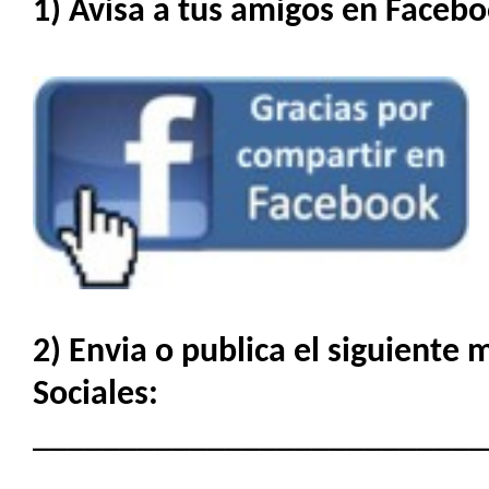
1) Avisa a tus amigos en Facebo
2) Envia o publica el siguiente
Sociales:
__________________________