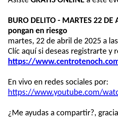
Asiste
GRATIS
ONLINE
a este ev
BURO DELITO - MARTES 22 DE A
pongan en riesgo
martes, 22 de abril de 2025 a la
Clíc aquí si deseas registrarte y 
https://www.centrotenoch.com/
En vivo en redes sociales por:
https://www.youtube.com/wat
¿Me ayudas a compartir?, gracias