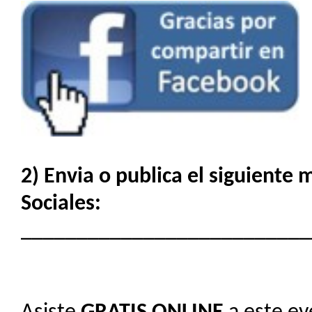
2) Envia o publica el siguiente
Sociales:
__________________________