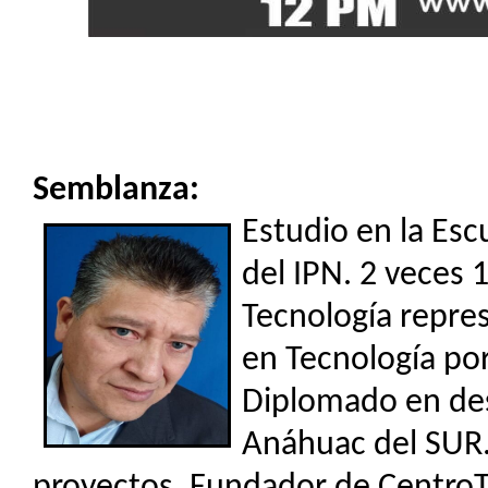
Semblanza:
Estudio en la Esc
del IPN. 2 veces 
Tecnología repre
en Tecnología por
Diplomado en des
Anáhuac del SUR. 