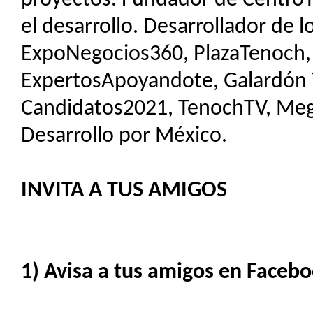
proyectos. Fundador de CentroT
el desarrollo. Desarrollador de 
ExpoNegocios360, PlazaTenoch,
ExpertosApoyandote, Galardón Tl
Candidatos2021, TenochTV, Me
Desarrollo por México.
INVITA A TUS AMIGOS
1) Avisa a tus amigos en Facebo