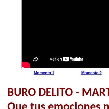
Momento 1
Momento 2
BURO DELITO - MART
Que tus emociones n