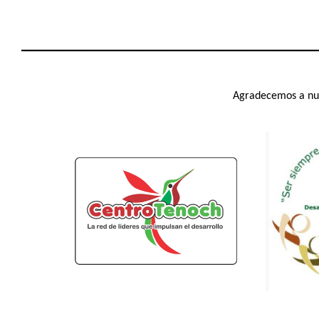
__________________________
Agradecemos a nue