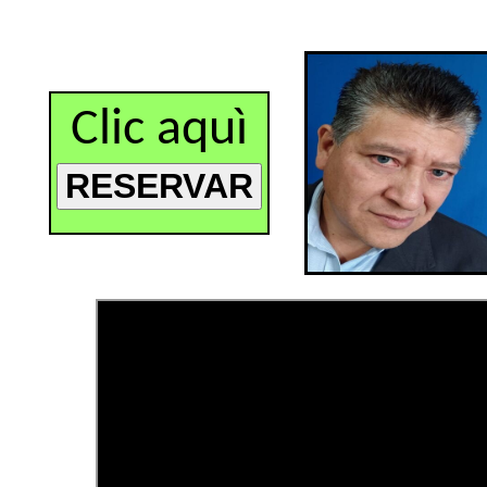
Clic aquì