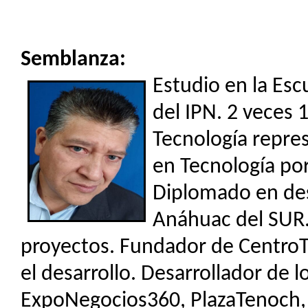
Semblanza:
Estudio en la Esc
del IPN. 2 veces 
Tecnología repre
en Tecnología por
Diplomado en des
Anáhuac del SUR. 
proyectos. Fundador de CentroT
el desarrollo. Desarrollador de 
ExpoNegocios360, PlazaTenoch,