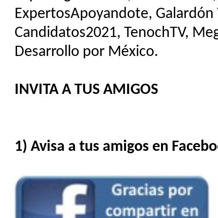
ExpertosApoyandote, Galardón Tl
Candidatos2021, TenochTV, Me
Desarrollo por México.
INVITA A TUS AMIGOS
1) Avisa a tus amigos en Facebo