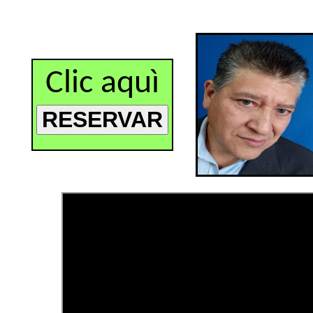
Clic aquì