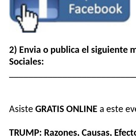
2) Envia o publica el siguiente
Sociales:
__________________________
Asiste
GRATIS
ONLINE
a este ev
TRUMP: Razones, Causas, Efect