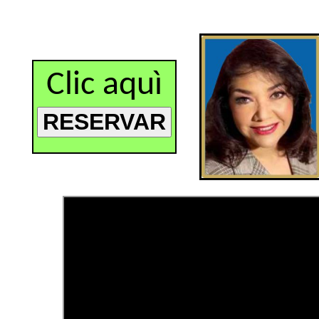
Clic aquì