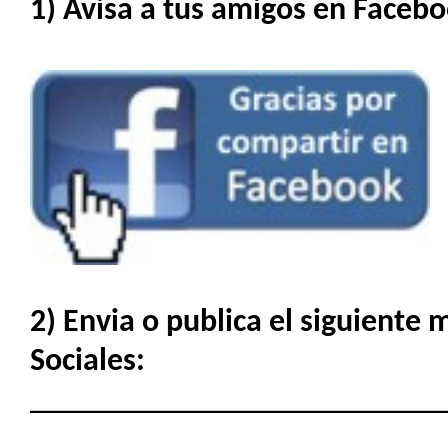
1) Avisa a tus amigos en Facebo
2) Envia o publica el siguiente
Sociales:
__________________________