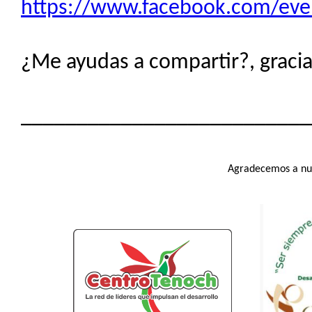
https://www.facebook.com/ev
¿Me ayudas a compartir?, gracias
__________________________
Agradecemos a nue