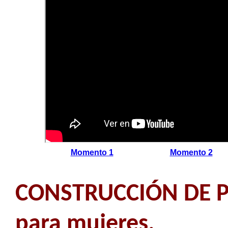
Momento 1
Momento 2
CONSTRUCCIÓN DE PA
para mujeres.