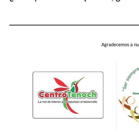
__________________________
Agradecemos a nue