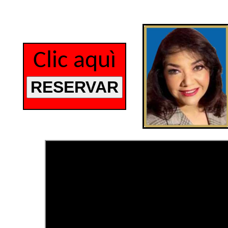
Clic aquì