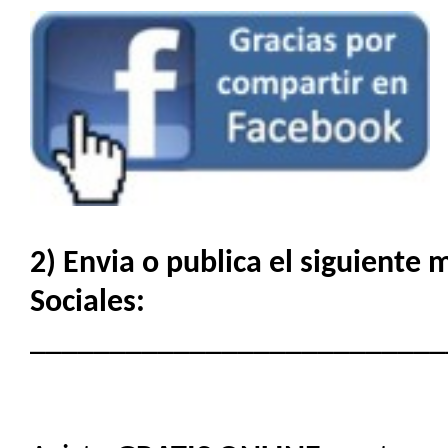
2) Envia o publica el siguiente
Sociales:
__________________________