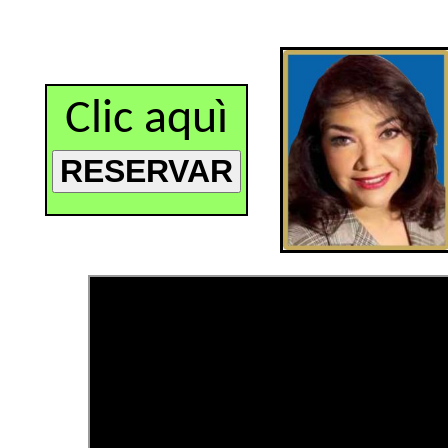
Clic aquì