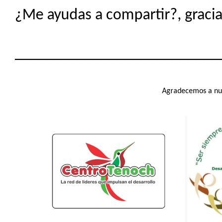
¿Me ayudas a compartir?, gracias
__________________________
Agradecemos a nue