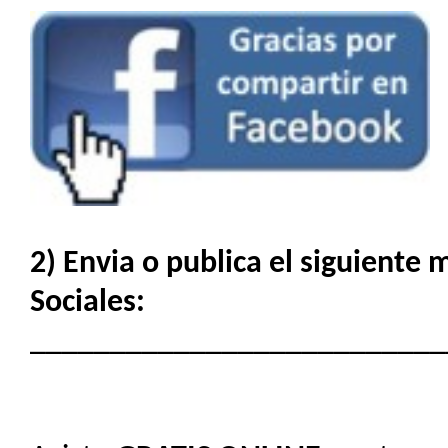
2) Envia o publica el siguiente
Sociales:
__________________________