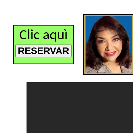
Clic aquì