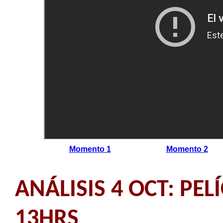
Momento 1
Momento 2
ANÁLISIS 4 OCT: PEL
13HRS