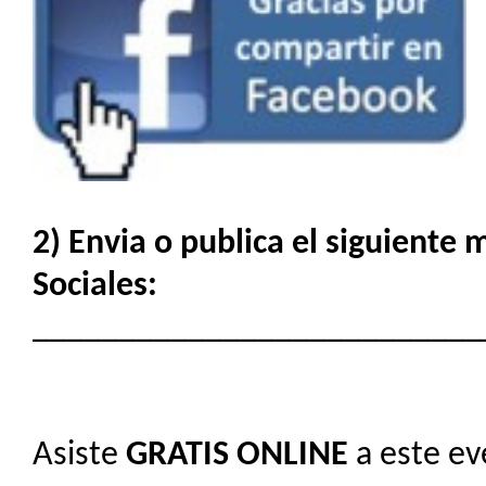
2) Envia o publica el siguiente
Sociales:
__________________________
Asiste
GRATIS
ONLINE
a este ev