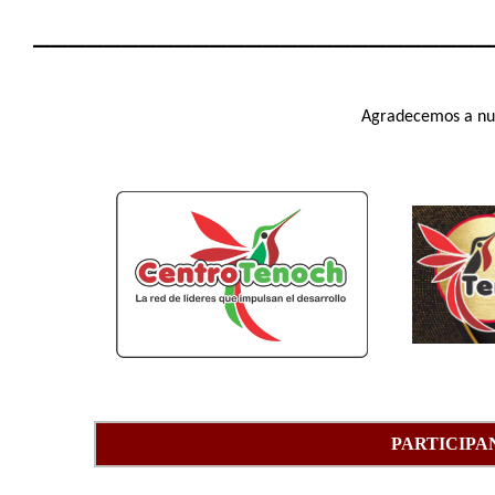
__________________________
Agradecemos a nue
PARTICIPA