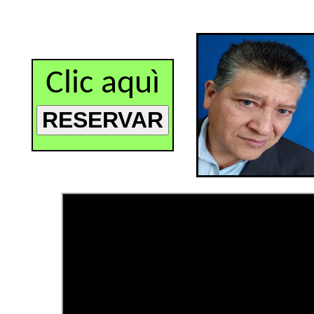
Clic aquì