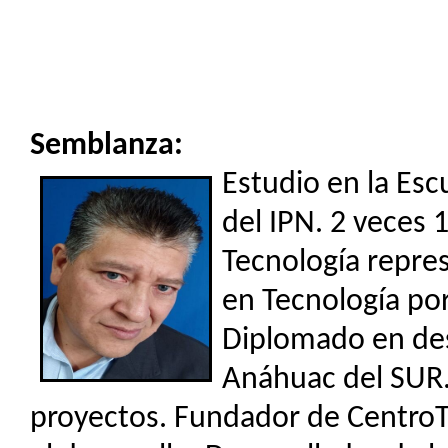
Semblanza:
Estudio en la Esc
del IPN. 2 veces 
Tecnología repre
en Tecnología por
Diplomado en des
Anáhuac del SUR. 
proyectos. Fundador de CentroT