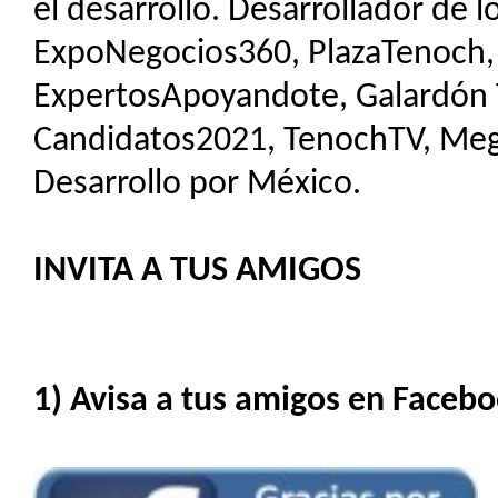
el desarrollo. Desarrollador de 
ExpoNegocios360, PlazaTenoch,
ExpertosApoyandote, Galardón Tl
Candidatos2021, TenochTV, Me
Desarrollo por México.
INVITA A TUS AMIGOS
1) Avisa a tus amigos en Facebo