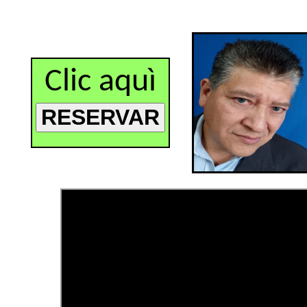
Clic aquì