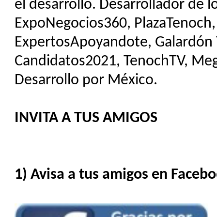
el desarrollo. Desarrollador de 
ExpoNegocios360, PlazaTenoch,
ExpertosApoyandote, Galardón Tl
Candidatos2021, TenochTV, Me
Desarrollo por México.
INVITA A TUS AMIGOS
1) Avisa a tus amigos en Facebo