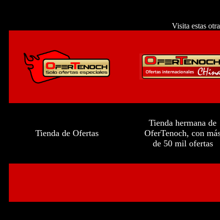
Visita estas ot
Tienda hermana de
Tienda de Ofertas
OferTenoch, con má
de 50 mil ofertas