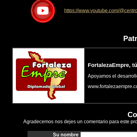
https://www.youtube.com/@centr
Pat
FortalezaEmpre, tú
Apoyamos el desarroll
www.fortalezaempre.
Co
Agradecemos nos dejes un comentario para este pro
Su nombre