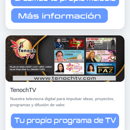
TenochTV
Nuestra televisora digital para impulsar ideas, proyectos,
programas y difusión de valor.