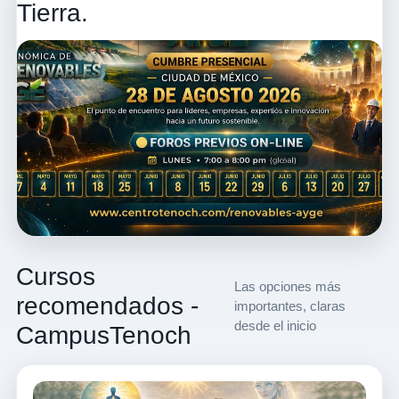
Tierra.
Cursos
Las opciones más
recomendados -
importantes, claras
desde el inicio
CampusTenoch