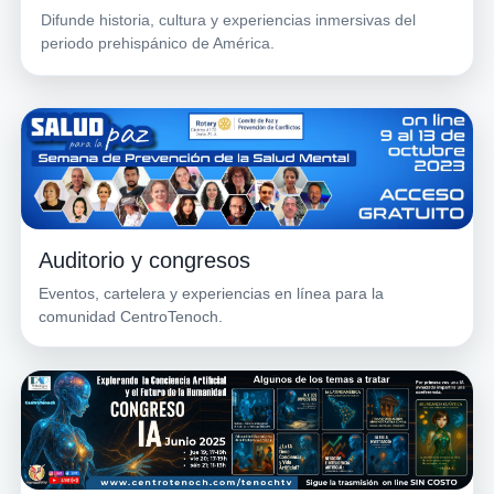
Difunde historia, cultura y experiencias inmersivas del
periodo prehispánico de América.
Auditorio y congresos
Eventos, cartelera y experiencias en línea para la
comunidad CentroTenoch.