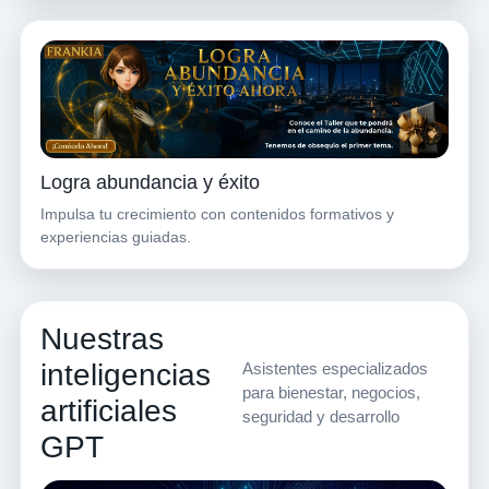
Logra abundancia y éxito
Impulsa tu crecimiento con contenidos formativos y
experiencias guiadas.
Nuestras
inteligencias
Asistentes especializados
para bienestar, negocios,
artificiales
seguridad y desarrollo
GPT